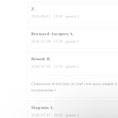
Z
2026-08-01
- 13:00 - guests 3
Bernard-Jacques
A
2026-07-28
- 12:30 - guests 2
Benoît
B
2026-07-25
- 12:30 - guests 2
Chaleureux et très bon, le chef c'est aussi adapté à
recommander !
Magnus
A
2026-07-17
- 20:00 - guests 2