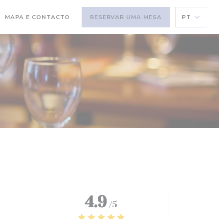
MAPA E CONTACTO
RESERVAR UMA MESA
PT
RE NUMA NOVA JANELA))
(ABRE NUMA NOVA JANELA))
4.9
/5