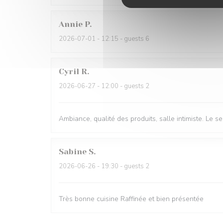
Annie
P
2026-07-01
- 12:15 - guests 6
Cyril
R
2026-06-27
- 12:00 - guests 2
Ambiance, qualité des produits, salle intimiste. Le ser
Sabine
S
2026-06-26
- 19:30 - guests 2
Très bonne cuisine Raffinée et bien présentée