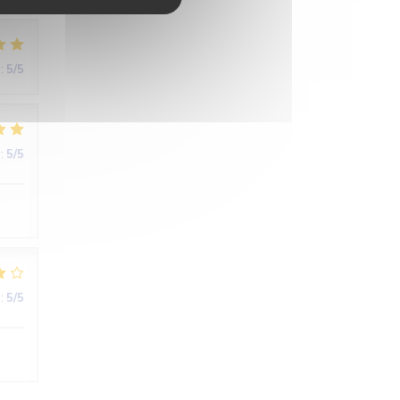
:
5
/5
:
5
/5
:
5
/5