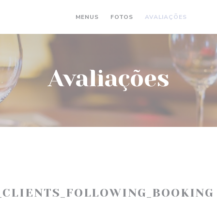
MENUS
FOTOS
AVALIAÇÕES
((AB
(
Avaliações
_CLIENTS_FOLLOWING_BOOKING