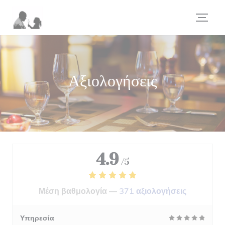
Πίνακας διαχείρισης "Μπισκότων" (Cookies)
Αξιολογήσεις
4.9
/5
Μέση βαθμολογία —
371 αξιολογήσεις
Υπηρεσία