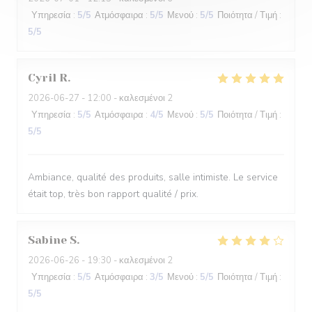
Υπηρεσία
:
5
/5
Ατμόσφαιρα
:
5
/5
Μενού
:
5
/5
Ποιότητα / Τιμή
:
5
/5
Cyril
R
2026-06-27
- 12:00 - καλεσμένοι 2
Υπηρεσία
:
5
/5
Ατμόσφαιρα
:
4
/5
Μενού
:
5
/5
Ποιότητα / Τιμή
:
5
/5
Ambiance, qualité des produits, salle intimiste. Le service
était top, très bon rapport qualité / prix.
Sabine
S
2026-06-26
- 19:30 - καλεσμένοι 2
Υπηρεσία
:
5
/5
Ατμόσφαιρα
:
3
/5
Μενού
:
5
/5
Ποιότητα / Τιμή
:
5
/5