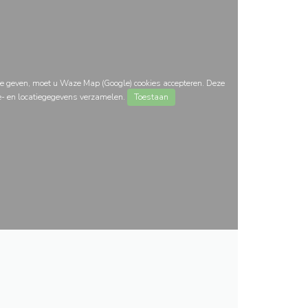
e geven, moet u Waze Map (Google) cookies accepteren. Deze
e- en locatiegegevens verzamelen.
Toestaan