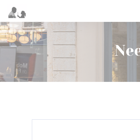
Cookies beheer paneel
Nee