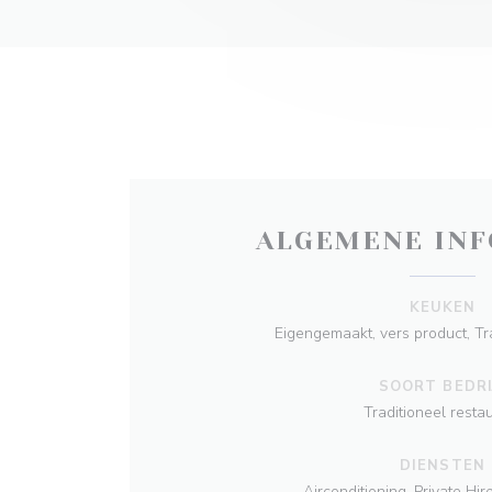
ALGEMENE INF
KEUKEN
Eigengemaakt, vers product, Tr
SOORT BEDRI
Traditioneel resta
DIENSTEN
Airconditioning, Private Hire