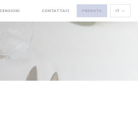
CENSIONI
CONTATTACI
PRENOTA
IT
((APRE UNA NUOVA FINESTRA))
((APRE UNA NUOVA FINESTRA))