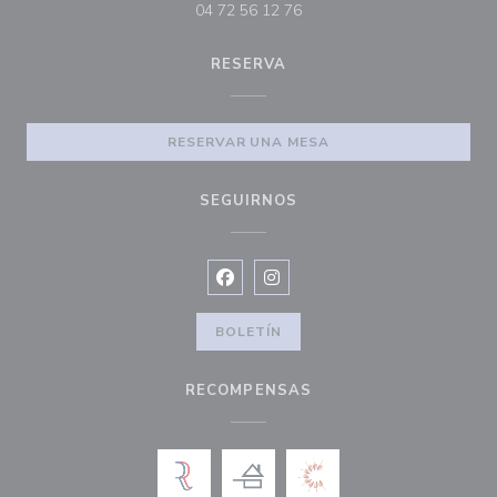
04 72 56 12 76
RESERVA
RESERVAR UNA MESA
SEGUIRNOS
Facebook ((abre en una nueva vent
Instagram ((abre en una nuev
BOLETÍN
RECOMPENSAS