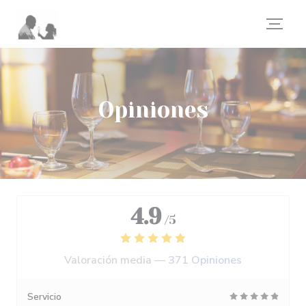
Personalización de sus opciones de cookies
Opiniones
4.9
/5
Valoración media —
371 Opiniones
Servicio