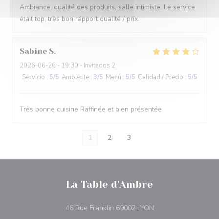
Ambiance, qualité des produits, salle intimiste. Le service
était top, très bon rapport qualité / prix.
Sabine
S
2026-06-26
- 19:30 - Invitados 2
Servicio
:
5
/5
Ambiente
:
3
/5
Menú
:
5
/5
Calidad / Precio
:
5
/5
Très bonne cuisine Raffinée et bien présentée
1
2
3
La Table d'Ambre
((abre en una nueva 
46 Rue Franklin 69002 LYON